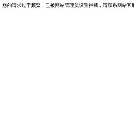
您的请求过于频繁，已被网站管理员设置拦截，请联系网站客服进行解封！I