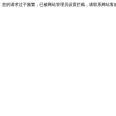
您的请求过于频繁，已被网站管理员设置拦截，请联系网站客服进行解封！I