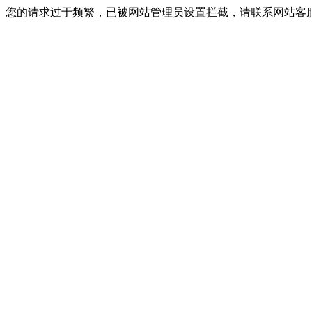
您的请求过于频繁，已被网站管理员设置拦截，请联系网站客服进行解封！I