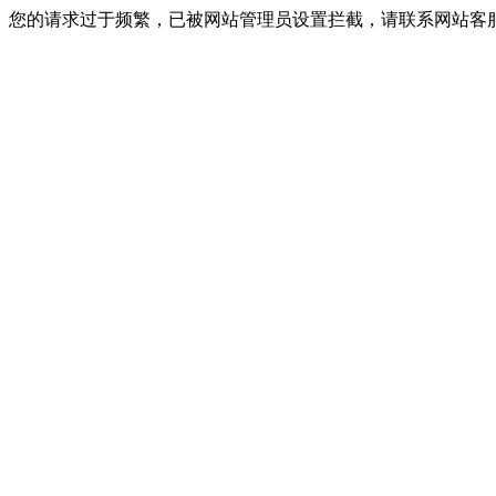
您的请求过于频繁，已被网站管理员设置拦截，请联系网站客服进行解封！I