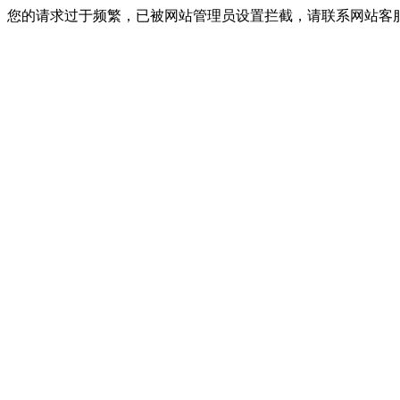
您的请求过于频繁，已被网站管理员设置拦截，请联系网站客服进行解封！I