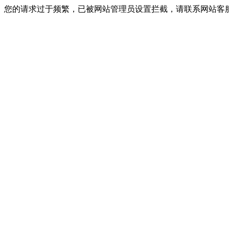
您的请求过于频繁，已被网站管理员设置拦截，请联系网站客服进行解封！I