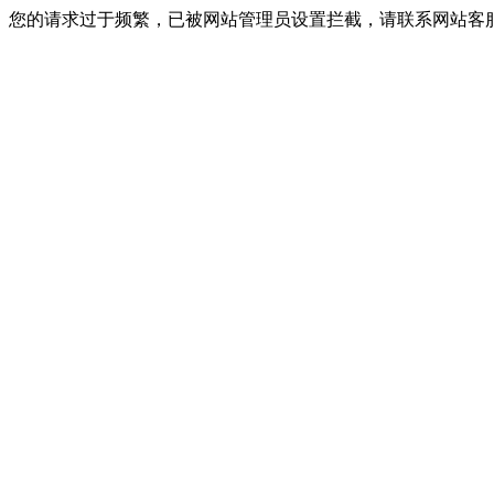
您的请求过于频繁，已被网站管理员设置拦截，请联系网站客服进行解封！I