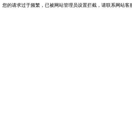
您的请求过于频繁，已被网站管理员设置拦截，请联系网站客服进行解封！I