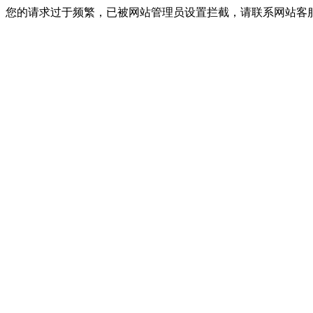
您的请求过于频繁，已被网站管理员设置拦截，请联系网站客服进行解封！I