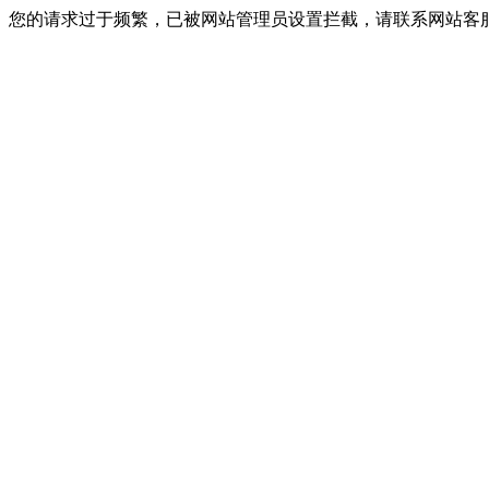
您的请求过于频繁，已被网站管理员设置拦截，请联系网站客服进行解封！I