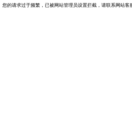
您的请求过于频繁，已被网站管理员设置拦截，请联系网站客服进行解封！I