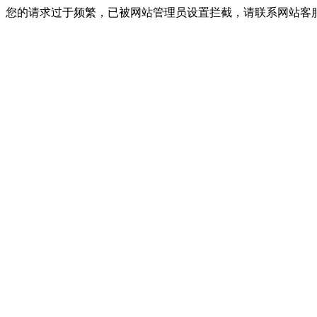
您的请求过于频繁，已被网站管理员设置拦截，请联系网站客服进行解封！I