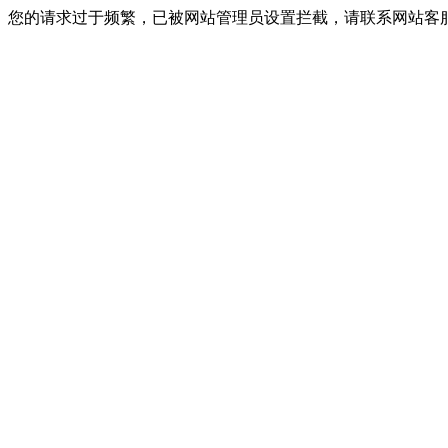
您的请求过于频繁，已被网站管理员设置拦截，请联系网站客服进行解封！I