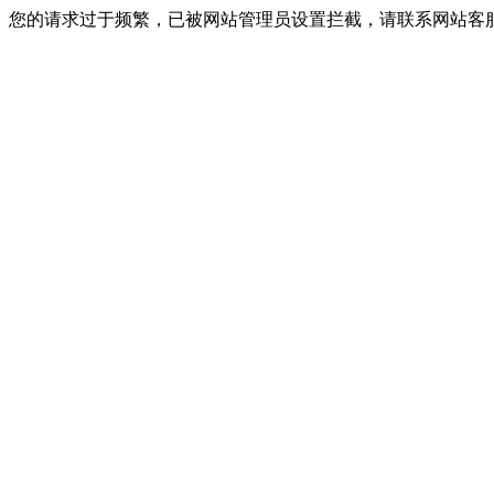
您的请求过于频繁，已被网站管理员设置拦截，请联系网站客服进行解封！I