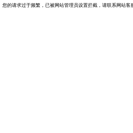
您的请求过于频繁，已被网站管理员设置拦截，请联系网站客服进行解封！I