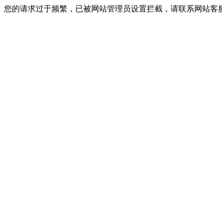
您的请求过于频繁，已被网站管理员设置拦截，请联系网站客服进行解封！I