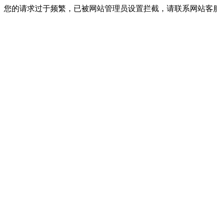
您的请求过于频繁，已被网站管理员设置拦截，请联系网站客服进行解封！I