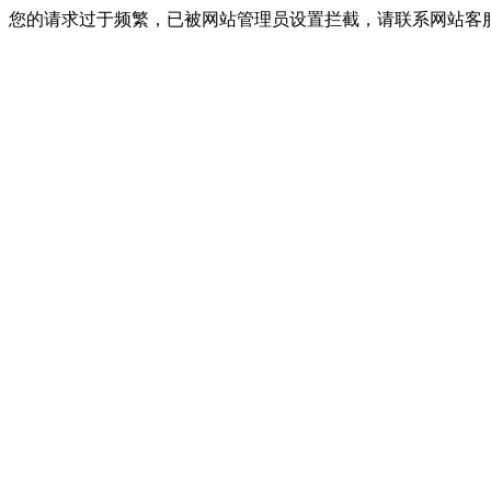
您的请求过于频繁，已被网站管理员设置拦截，请联系网站客服进行解封！I