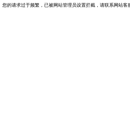
您的请求过于频繁，已被网站管理员设置拦截，请联系网站客服进行解封！I