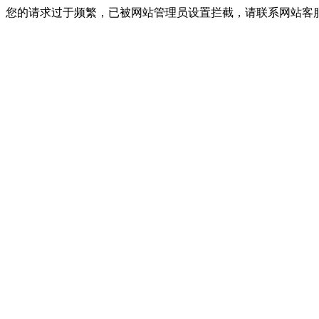
您的请求过于频繁，已被网站管理员设置拦截，请联系网站客服进行解封！I