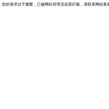
您的请求过于频繁，已被网站管理员设置拦截，请联系网站客服进行解封！I