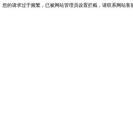
您的请求过于频繁，已被网站管理员设置拦截，请联系网站客服进行解封！I