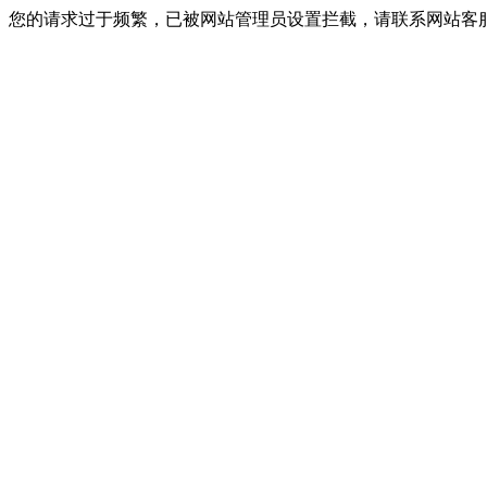
您的请求过于频繁，已被网站管理员设置拦截，请联系网站客服进行解封！I